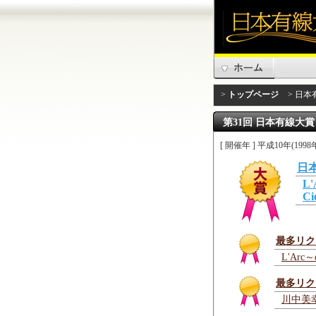
>
トップページ
> 日本
第31回 日本有線大賞
[ 開催年 ] 平成10年(1998
日
L
Ci
最多リク
L'Arc～
最多リク
川中美