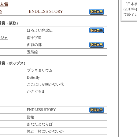
『日本
人賞
第39
(201
奈
ENDLESS STORY
第38
て終了
第37
秀賞（演歌）
第36
ほろよい酔虎伝
第35
ンジャ
南十字星
し
面影の都
第34
り
五能線
第33
第32
秀賞（ポップス）
第31
プラネタリウム
第30
Butterfly
ここにしか咲かない花
第29
かざぐるま
第28
第27
第26
ENDLESS STORY
第25
指輪
あなたとならば
第24
ラ
俺と一緒にいかないか
第23