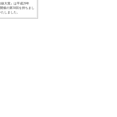
有線大賞』は平成29年
回 平成18年(2006年)
7年)開催の第50回を持ちまし
回 平成17年(2005年)
いたしました。
回 平成16年(2004年)
回 平成15年(2003年)
回 平成14年(2002年)
回 平成13年(2001年)
回 平成12年(2000年)
回 平成11年(1999年)
回 平成10年(1998年)
回 平成9年(1997年)
回 平成8年(1996年)
回 平成7年(1995年)
回 平成6年(1994年)
回 平成5年(1993年)
回 平成4年(1992年)
回 平成3年(1991年)
回 平成2年(1990年)