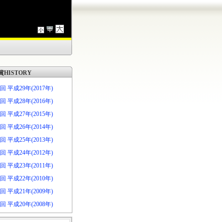
HISTORY
回 平成29年(2017年)
回 平成28年(2016年)
回 平成27年(2015年)
回 平成26年(2014年)
回 平成25年(2013年)
回 平成24年(2012年)
回 平成23年(2011年)
回 平成22年(2010年)
回 平成21年(2009年)
回 平成20年(2008年)
回 平成19年(2007年)