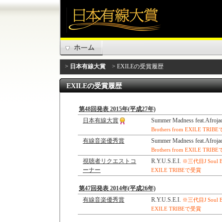
>
日本有線大賞
> EXILEの受賞履歴
EXILEの受賞履歴
第48回発表 2015年(平成27年)
日本有線大賞
Summer Madness feat.Afroja
Brothers from EXILE TRI
有線音楽優秀賞
Summer Madness feat.Afroja
Brothers from EXILE TRI
視聴者リクエストコ
R.Y.U.S.E.I.
※三代目J Soul Br
ーナー
EXILE TRIBEで受賞
第47回発表 2014年(平成26年)
有線音楽優秀賞
R.Y.U.S.E.I.
※三代目J Soul Br
EXILE TRIBEで受賞