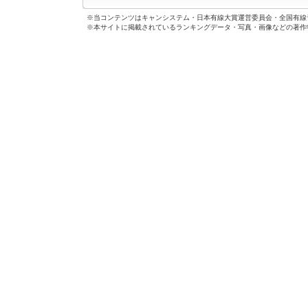
※当コンテンツはキャンシステム・日本有線大賞運営委員会・全国有線
※本サイトに掲載されているランキングデータ・写真・画像などの著作