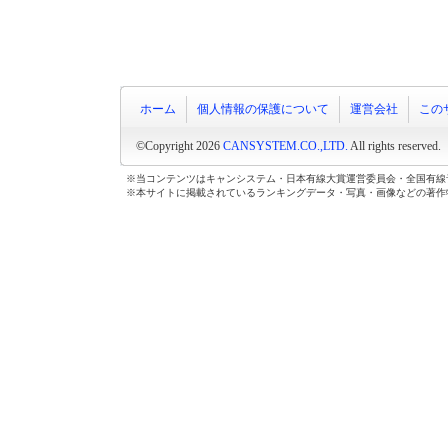
ホーム
個人情報の保護について
運営会社
この
©Copyright 2026
CANSYSTEM.CO.,LTD.
All rights reserved.
※当コンテンツはキャンシステム・日本有線大賞運営委員会・全国有線
※本サイトに掲載されているランキングデータ・写真・画像などの著作