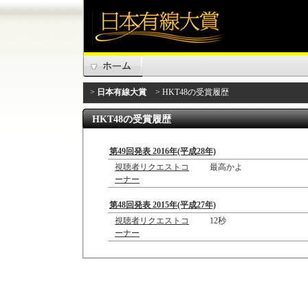
>
日本有線大賞
> HKT48の受賞履歴
HKT48の受賞履歴
第49回発表 2016年(平成28年)
視聴者リクエストコ
最高かよ
ーナー
第48回発表 2015年(平成27年)
視聴者リクエストコ
12秒
ーナー