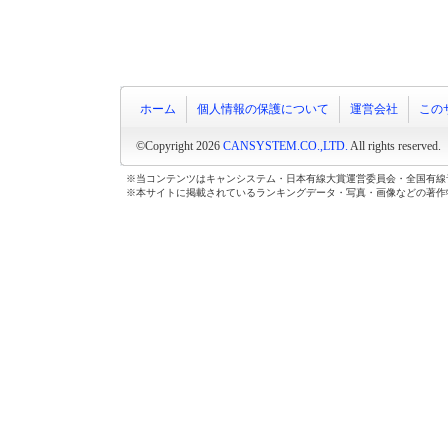
ホーム
個人情報の保護について
運営会社
この
©Copyright 2026
CANSYSTEM.CO.,LTD.
All rights reserved.
※当コンテンツはキャンシステム・日本有線大賞運営委員会・全国有線
※本サイトに掲載されているランキングデータ・写真・画像などの著作